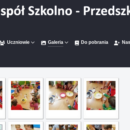
Uczniowie
Galeria
Do pobrania
Nas