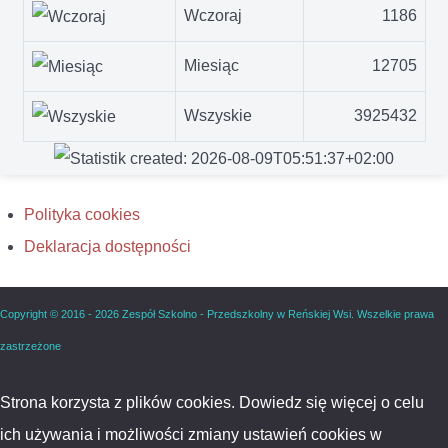
Wczoraj
1186
Miesiąc
12705
Wszyskie
3925432
Polityka cookies
Deklaracja dostępności
Copyright © 2016 - 2026 Zespół Szkolno - Przedszkolny w Reńskiej Wsi. Wszelkie prawa
zastrzeżone
Strona korzysta z plików cookies. Dowiedz się więcej o celu
ich używania i możliwości zmiany ustawień cookies w