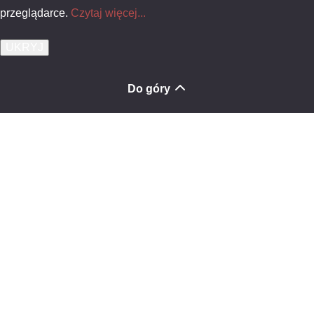
przeglądarce.
Czytaj więcej...
Do góry