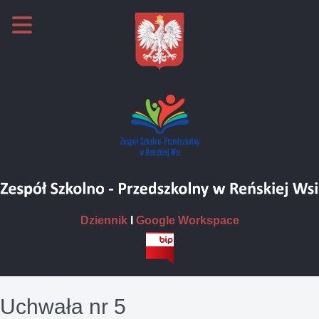
Dziennik
I
Google Workspace
Uchwała nr 5