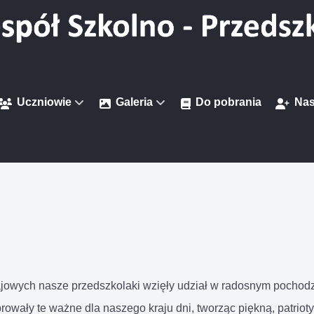
Uczniowie
Galeria
Do pobrania
Nas
majowych nasze przedszkolaki wzięły udział w radosnym pochodz
owały te ważne dla naszego kraju dni, tworząc piękną, patriot